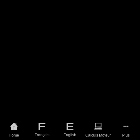
Français
English
Home
Calculs Moteur
Plus